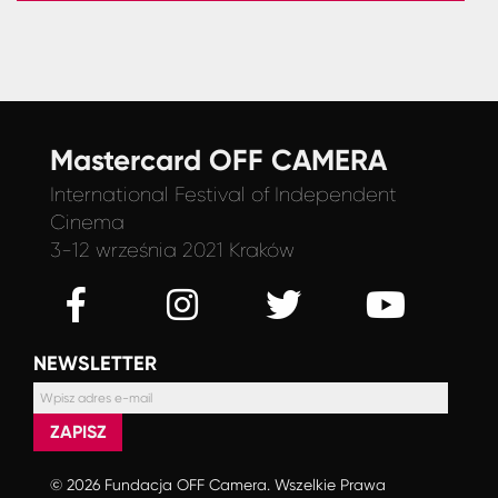
Mastercard OFF CAMERA
International Festival
of Independent
Cinema
3-12 września 2021 Kraków
NEWSLETTER
ZAPISZ
© 2026 Fundacja OFF Camera. Wszelkie Prawa