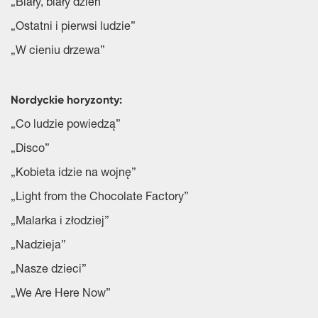
„Biały, biały dzień”
„Ostatni i pierwsi ludzie”
„W cieniu drzewa”
Nordyckie horyzonty:
„Co ludzie powiedzą”
„Disco”
„Kobieta idzie na wojnę”
„Light from the Chocolate Factory”
„Malarka i złodziej”
„Nadzieja”
„Nasze dzieci”
„We Are Here Now”