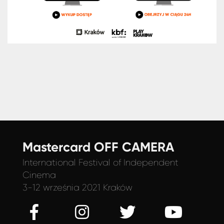
Mastercard OFF CAMERA
International Festival
of Independent
Cinema
3-12 września 2021 Kraków