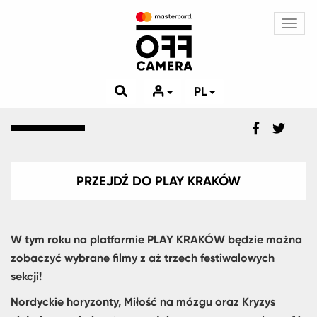
Toggl
navig
PL
PRZEJDŹ DO PLAY KRAKÓW
W tym roku na platformie PLAY KRAKÓW będzie można
zobaczyć wybrane filmy z aż trzech festiwalowych
sekcji!
Nordyckie horyzonty, Miłość na mózgu oraz Kryzys