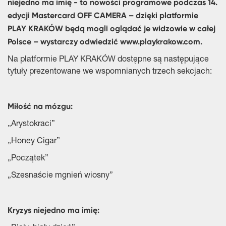
niejedno ma imię - to nowości programowe podczas 14.
edycji Mastercard OFF CAMERA – dzięki platformie
PLAY KRAKÓW będą mogli oglądać je widzowie w całej
Polsce – wystarczy odwiedzić www.playkrakow.com.
Na platformie PLAY KRAKÓW dostępne są następujące
tytuły prezentowane we wspomnianych trzech sekcjach:
Miłość na mózgu:
„Arystokraci”
„Honey Cigar”
„Początek”
„Szesnaście mgnień wiosny”
Kryzys niejedno ma imię: