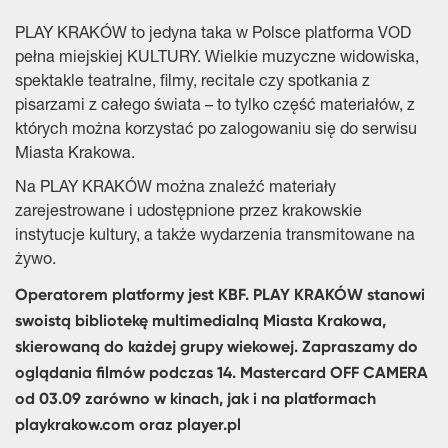
PLAY KRAKÓW to jedyna taka w Polsce platforma VOD
pełna miejskiej KULTURY. Wielkie muzyczne widowiska,
spektakle teatralne, filmy, recitale czy spotkania z
pisarzami z całego świata – to tylko część materiałów, z
których można korzystać po zalogowaniu się do serwisu
Miasta Krakowa.
Na PLAY KRAKÓW można znaleźć materiały
zarejestrowane i udostępnione przez krakowskie
instytucje kultury, a także wydarzenia transmitowane na
żywo.
Operatorem platformy jest KBF. PLAY KRAKÓW stanowi
swoistą bibliotekę multimedialną Miasta Krakowa,
skierowaną do każdej grupy wiekowej. Zapraszamy do
oglądania filmów podczas 14. Mastercard OFF CAMERA
od 03.09 zarówno w kinach, jak i na platformach
playkrakow.com oraz player.pl