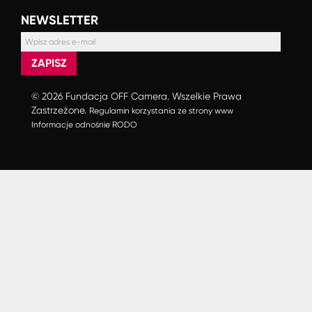
NEWSLETTER
ZAPISZ
© 2026 Fundacja OFF Camera. Wszelkie Prawa
Zastrzeżone.
Regulamin korzystania ze strony www
Informacje odnośnie RODO