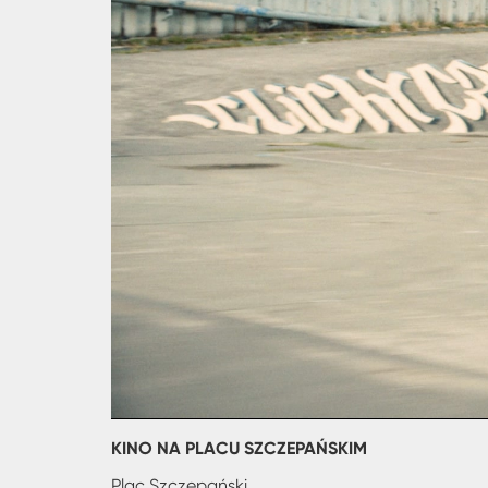
KINO NA PLACU SZCZEPAŃSKIM
Plac Szczepański