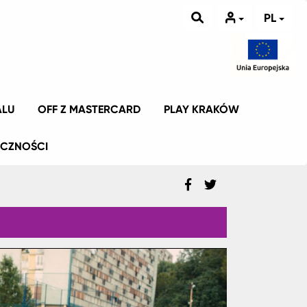
PL
ALU
OFF Z MASTERCARD
PLAY KRAKÓW
ICZNOŚCI