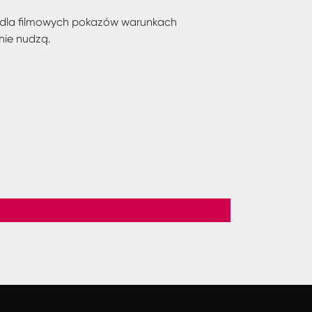
h dla filmowych pokazów warunkach
nie nudzą.