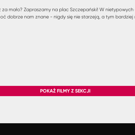
ciąż za mało? Zapraszamy na plac Szczepański! W nietypowyc
ć dobrze nam znane - nigdy się nie starzeją, a tym bardziej 
POKAŻ FILMY Z SEKCJI