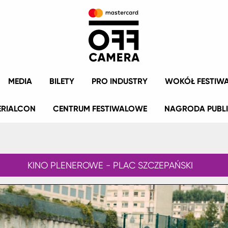
MEDIA
BILETY
PRO INDUSTRY
WOKÓŁ FESTIW
ERIALCON
CENTRUM FESTIWALOWE
NAGRODA PUBL
KINO PLENEROWE - PLAC SZCZEPAŃSKI