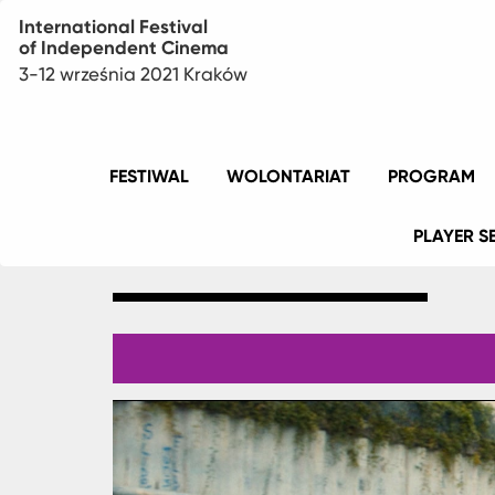
International Festival
of Independent Cinema
3-12 września 2021 Kraków
Menu
FESTIWAL
WOLONTARIAT
PROGRAM
główne
PLAYER S