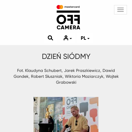
Toggl
navig
PL
DZIEŃ SIÓDMY
Fot. Klaudyna Schubert, Jarek Praszkiewicz, Dawid
Gondek, Robert Słuszniak, Wiktoria Maziarczyk, Wojtek
Grabowski