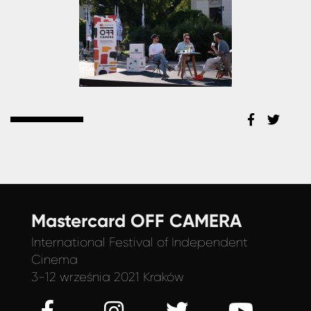
Mastercard OFF CAMERA
International Festival
of Independent
Cinema
3-12 września 2021 Kraków