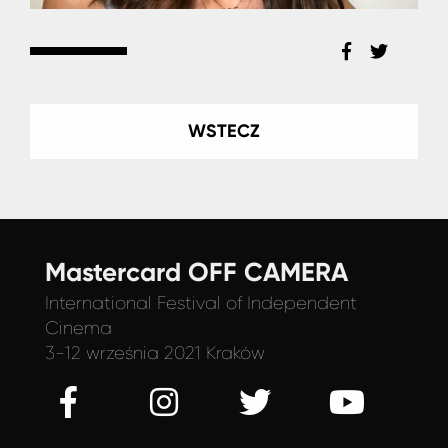
WSTECZ
Mastercard OFF CAMERA
International Festival
of Independent
Cinema
3-12 września 2021 Kraków