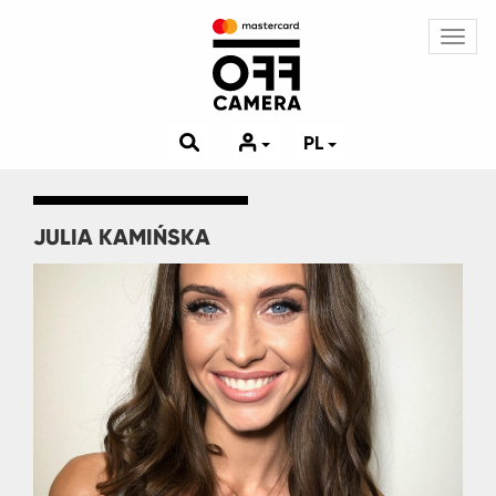
Toggl
navig
PL
JULIA KAMIŃSKA
Image