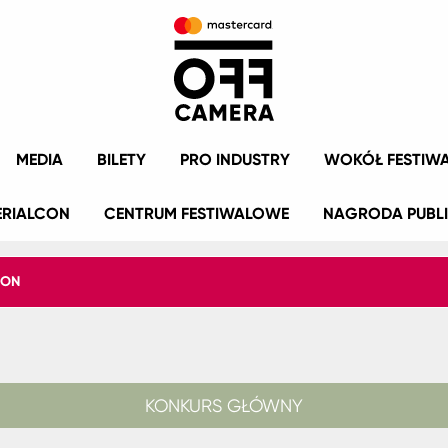
MEDIA
BILETY
PRO INDUSTRY
WOKÓŁ FESTIW
ERIALCON
CENTRUM FESTIWALOWE
NAGRODA PUBL
ION
KONKURS GŁÓWNY