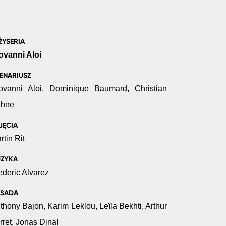
ŻYSERIA
ovanni Aloi
ENARIUSZ
ovanni Aloi, Dominique Baumard, Christian
hne
JĘCIA
rtin Rit
ZYKA
ederic Alvarez
SADA
thony Bajon, Karim Leklou, Leïla Bekhti, Arthur
rret, Jonas Dinal