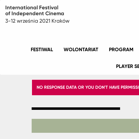
International Festival
of Independent Cinema
3-12 września 2021 Kraków
Menu
FESTIWAL
WOLONTARIAT
PROGRAM
główne
PLAYER S
KOMUNIKAT
NO RESPONSE DATA OR YOU DON'T HAVE PERMISS
O
BŁĘDZIE