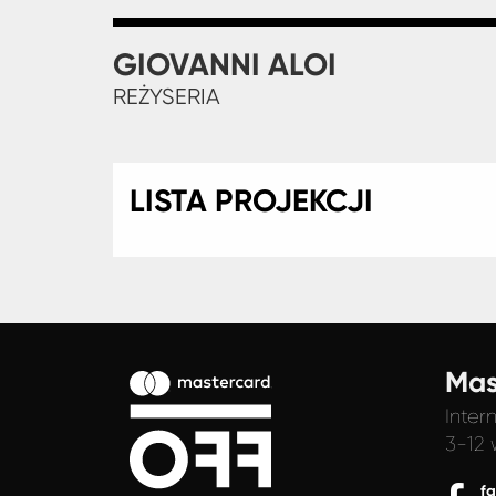
GIOVANNI ALOI
REŻYSERIA
LISTA PROJEKCJI
Mas
Inter
3-12 
f