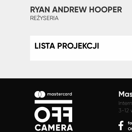
RYAN ANDREW HOOPER
REŻYSERIA
LISTA PROJEKCJI
Mas
Inter
3-12 
f
O