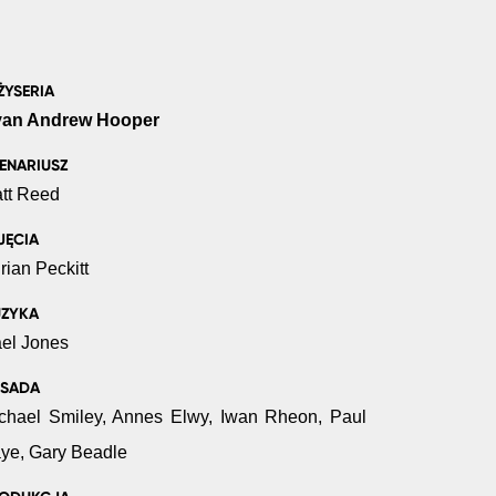
ŻYSERIA
an Andrew Hooper
ENARIUSZ
tt Reed
JĘCIA
rian Peckitt
ZYKA
el Jones
SADA
chael Smiley, Annes Elwy, Iwan Rheon, Paul
ye, Gary Beadle