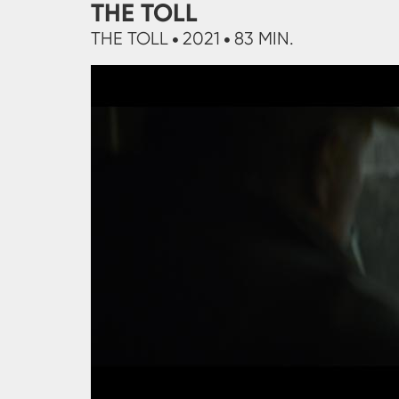
THE TOLL
THE TOLL
2021
83 MIN.