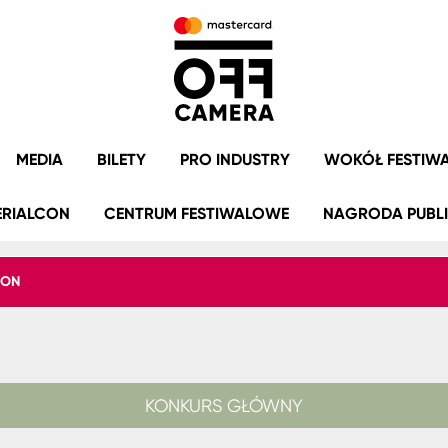
MEDIA
BILETY
PRO INDUSTRY
WOKÓŁ FESTIW
ERIALCON
CENTRUM FESTIWALOWE
NAGRODA PUBL
ION
KONKURS GŁÓWNY