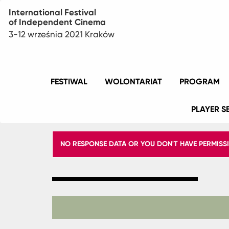
International Festival
of Independent Cinema
3-12 września 2021 Kraków
Menu
FESTIWAL
WOLONTARIAT
PROGRAM
główne
PLAYER S
KOMUNIKAT
NO RESPONSE DATA OR YOU DON'T HAVE PERMISS
O
BŁĘDZIE