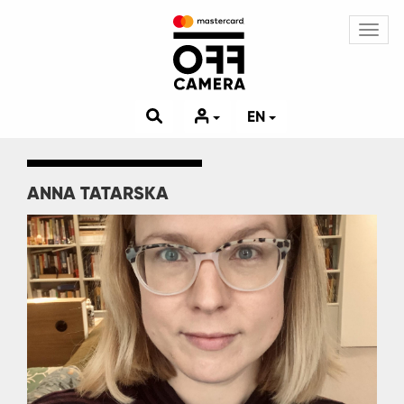
Toggl
navig
EN
ANNA TATARSKA
Image