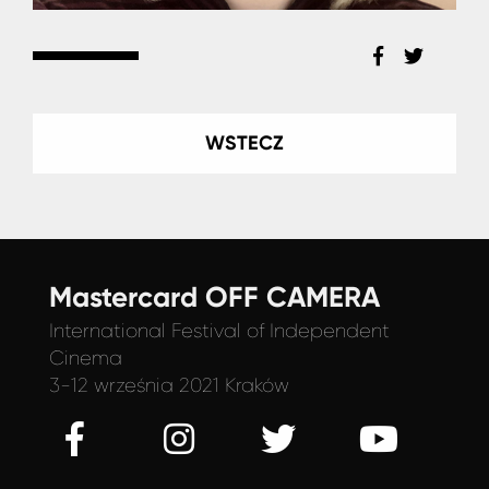
WSTECZ
Mastercard OFF CAMERA
International Festival
of Independent
Cinema
3-12 września 2021 Kraków